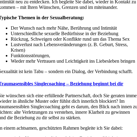
Intimität neu zu entdecken. Ich begleite Sie dabei, wieder in Kontakt zu
kommen – mit Ihren Wünschen, Grenzen und im miteinander.
Typische Themen in der Sexualberatung:
Der Wunsch nach mehr Nähe, Berührung und Intimität
Unterschiedliche sexuelle Bedürfnisse in der Beziehung
Rückzug, Schweigen oder Konflikte rund um das Thema Sex
Lustverlust nach Lebensveränderungen (z. B. Geburt, Stress,
Krisen)
Funktionsstörungen,
Wieder mehr Vertrauen und Leichtigkeit ins Liebesleben bringen
Sexualität ist kein Tabu – sondern ein Dialog, der Verbindung schafft.
Traumasensibles Singlecoaching – Beziehung beginnt bei dir
Sie wünschen sich eine erfüllende Partnerschaft, doch Sie geraten imme
wieder in ähnliche Muster oder fühlst dich innerlich blockiert? Im
traumasensiblen Singlecoaching geht es darum, den Blick nach innen z
richten: alte Verletzungen zu verstehen, innere Klarheit zu gewinnen
und die Beziehung zu dir selbst zu stärken.
In einem achtsamen, geschützten Rahmen begleite ich Sie dabei: