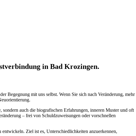
bstverbindung in Bad Krozingen.
in der Begegnung mit uns selbst. Wenn Sie sich nach Veränderung, mehr
Neuorientierung.
, sondern auch die biografischen Erfahrungen, inneren Muster und oft
Veränderung – frei von Schuldzuweisungen oder vorschnellen
entwickeln. Ziel ist es, Unterschiedlichkeiten anzuerkennen,