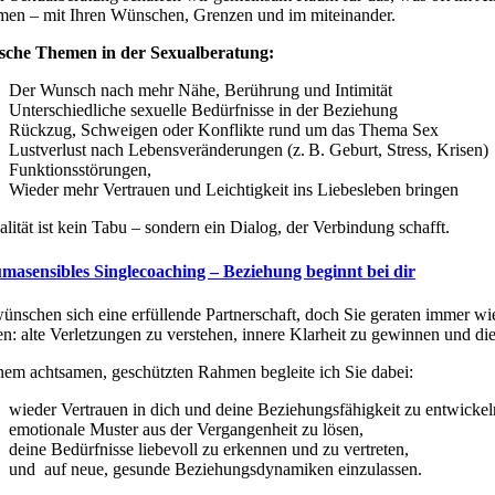
en – mit Ihren Wünschen, Grenzen und im miteinander.
sche Themen in der Sexualberatung:
Der Wunsch nach mehr Nähe, Berührung und Intimität
Unterschiedliche sexuelle Bedürfnisse in der Beziehung
Rückzug, Schweigen oder Konflikte rund um das Thema Sex
Lustverlust nach Lebensveränderungen (z. B. Geburt, Stress, Krisen)
Funktionsstörungen,
Wieder mehr Vertrauen und Leichtigkeit ins Liebesleben bringen
lität ist kein Tabu – sondern ein Dialog, der Verbindung schafft.
masensibles Singlecoaching – Beziehung beginnt bei dir
wünschen sich eine erfüllende Partnerschaft, doch Sie geraten immer wi
en: alte Verletzungen zu verstehen, innere Klarheit zu gewinnen und die
inem achtsamen, geschützten Rahmen begleite ich Sie dabei:
wieder Vertrauen in dich und deine Beziehungsfähigkeit zu entwickel
emotionale Muster aus der Vergangenheit zu lösen,
deine Bedürfnisse liebevoll zu erkennen und zu vertreten,
und
auf neue, gesunde Beziehungsdynamiken einzulassen.