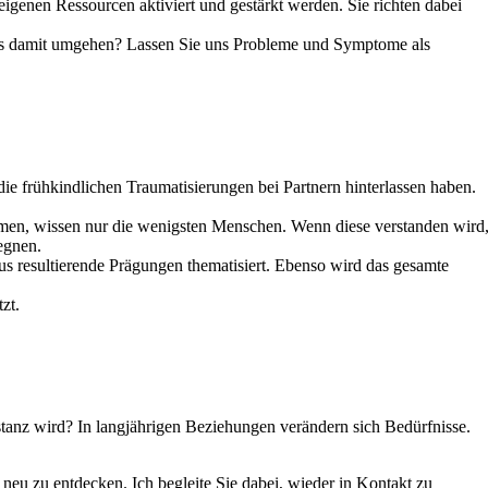
 eigenen Ressourcen aktiviert und gestärkt werden. Sie richten dabei
ers damit umgehen? Lassen Sie uns Probleme und Symptome als
, die frühkindlichen Traumatisierungen bei Partnern hinterlassen haben.
tammen, wissen nur die wenigsten Menschen. Wenn diese verstanden wird
egnen.
 resultierende Prägungen thematisiert. Ebenso wird das gesamte
zt.
tanz wird? In langjährigen Beziehungen verändern sich Bedürfnisse.
 neu zu entdecken. Ich begleite Sie dabei, wieder in Kontakt zu