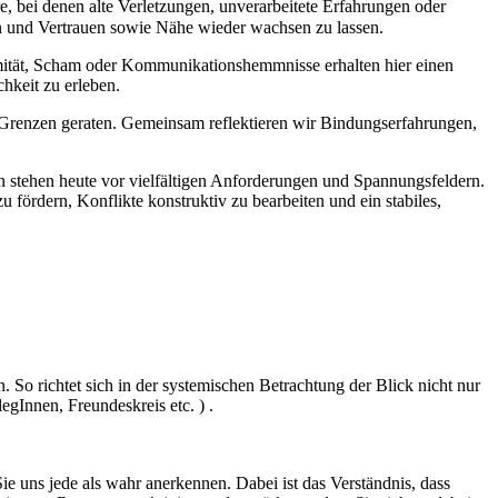
re, bei denen alte Verletzungen, unverarbeitete Erfahrungen oder
en und Vertrauen sowie Nähe wieder wachsen zu lassen.
imität, Scham oder Kommunikationshemmnisse erhalten hier einen
chkeit zu erleben.
 Grenzen geraten. Gemeinsam reflektieren wir Bindungserfahrungen,
en stehen heute vor vielfältigen Anforderungen und Spannungsfeldern.
fördern, Konflikte konstruktiv zu bearbeiten und ein stabiles,
o richtet sich in der systemischen Betrachtung der Blick nicht nur
egInnen, Freundeskreis etc. ) .
e uns jede als wahr anerkennen. Dabei ist das Verständnis, dass