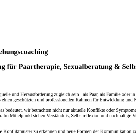
iehungscoaching
ng für Paartherapie, Sexualberatung & Sel
uelle und Herausforderung zugleich sein - als Paar, als Familie oder 
xis einen geschützten und professionellen Rahmen für Entwicklung und 
as bedeutet, wir betrachten nicht nur aktuelle Konflikte oder Symptome
Im Mittelpunkt stehen Verständnis, Selbstreflexion und nachhaltige 
nde Konfliktmuster zu erkennen und neue Formen der Kommunikation zu 