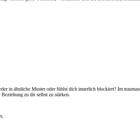
eder in ähnliche Muster oder fühlst dich innerlich blockiert? Im traum
 Beziehung zu dir selbst zu stärken.
n,