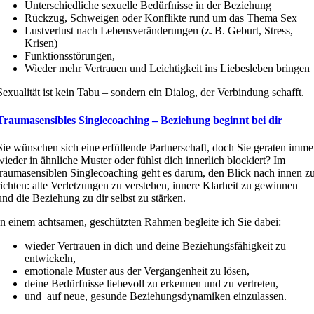
Unterschiedliche sexuelle Bedürfnisse in der Beziehung
Rückzug, Schweigen oder Konflikte rund um das Thema Sex
Lustverlust nach Lebensveränderungen (z. B. Geburt, Stress,
Krisen)
Funktionsstörungen,
Wieder mehr Vertrauen und Leichtigkeit ins Liebesleben bringen
Sexualität ist kein Tabu – sondern ein Dialog, der Verbindung schafft.
Traumasensibles Singlecoaching – Beziehung beginnt bei dir
Sie wünschen sich eine erfüllende Partnerschaft, doch Sie geraten imme
wieder in ähnliche Muster oder fühlst dich innerlich blockiert? Im
traumasensiblen Singlecoaching geht es darum, den Blick nach innen z
richten: alte Verletzungen zu verstehen, innere Klarheit zu gewinnen
und die Beziehung zu dir selbst zu stärken.
In einem achtsamen, geschützten Rahmen begleite ich Sie dabei:
wieder Vertrauen in dich und deine Beziehungsfähigkeit zu
entwickeln,
emotionale Muster aus der Vergangenheit zu lösen,
deine Bedürfnisse liebevoll zu erkennen und zu vertreten,
und
auf neue, gesunde Beziehungsdynamiken einzulassen.